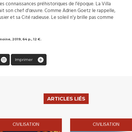
es connaissances préhistoriques de l’époque. La Villa
était son chef d’œuvre. Comme Adrien Goetz le rappelle,
sier et sa Cité radieuse. Le soleil n’y brille pas comme
oine, 2019, 64 p., 12 €.
Imprimer
ARTICLES LIÉS
CIVILISATION
CIVILISATION