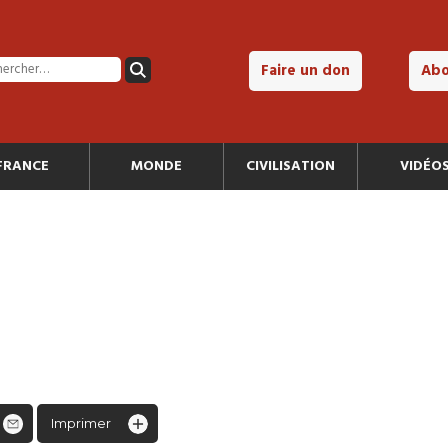
Faire un don
Ab
FRANCE
MONDE
CIVILISATION
VIDÉO
Imprimer