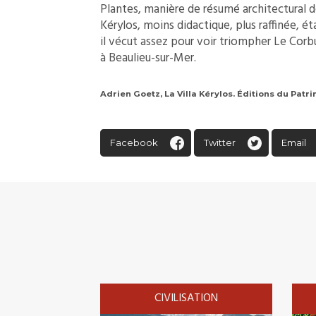
Plantes, manière de résumé architectural d
Kérylos, moins didactique, plus raffinée, 
il vécut assez pour voir triompher Le Corbu
à Beaulieu-sur-Mer.
Adrien Goetz, La Villa Kérylos. Éditions du Patrim
Facebook
Twitter
Email
CIVILISATION