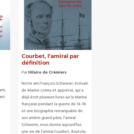
Courbet, l’amiral par
définition
Par
Hilaire de Crémiers
Notre ami François Schwerer, écrivain
ami,
de Marine connu et apprécié, qui a
ant
déjà écrit plusieurs livres sur la Marine
française pendant la guerre de 14-18
et une biographie remarquable de
son arrière-grand-père, l’amiral
Schwerer, nous donne aujourd’hui
une vie de l’amiral Courbet, Anatole,