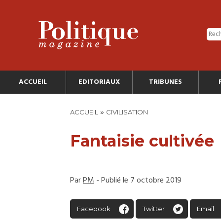
ACCUEIL
EDITORIAUX
TRIBUNES
»
ACCUEIL
CIVILISATION
Fantaisie cultivée
Par
PM
- Publié le 7 octobre 2019
Facebook
Twitter
Email