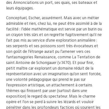
des Annonciations un port, ses quais, ses bateaux et
leurs équipages.
Conceptuel, Escher, assurément. Mais avec un métier
admirable et rien, chez lui, ne peut être assimilé à de la
facilité : l’idée mathématique est servie par un burin ou
un crayon très sûrs et on regrette fugitivement qu’il ne
l’ait pas mis au service d’une exploration animalière :
ses serpents et ses poissons sont très évocateurs et
son goût de l’étrange aurait pu l’amener vers ces
fantasmagories Renaissance, comme La Tentation de
saint Antoine de Schongauer (v.1470). Et pour finir,
petit maître car explorant un domaine réduit de la
représentation avec un imagination qu’on sent forcée,
une volonté pédagogique qui prend le pas sur
l’expression artistique, un attachement à certains
thèmes qui finissent par user (surtout dans une
exposition) le regard du spectateur. Mais le charme
opère et l’on se perd à suivre les lézards et vouloir
pénétrer dans les profondeurs factices où sourient les