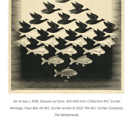
Air et eau I, 1938, Gravure sur bois, 435×439 mm, Collection M.C. Escher
Heritage, Pays-Bas All M.C. Escher works © 2025 The M.C. Escher Company,
The Netherlands.