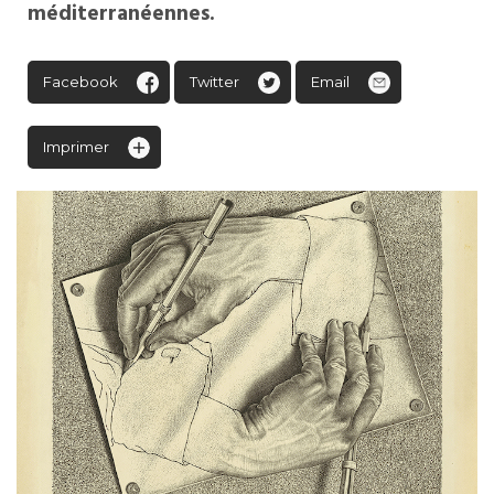
méditerranéennes.
Facebook
Twitter
Email
Imprimer