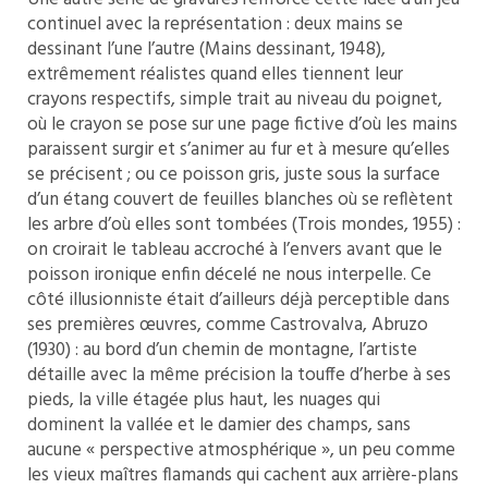
continuel avec la représentation : deux mains se
dessinant l’une l’autre (Mains dessinant, 1948),
extrêmement réalistes quand elles tiennent leur
crayons respectifs, simple trait au niveau du poignet,
où le crayon se pose sur une page fictive d’où les mains
paraissent surgir et s’animer au fur et à mesure qu’elles
se précisent ; ou ce poisson gris, juste sous la surface
d’un étang couvert de feuilles blanches où se reflètent
les arbre d’où elles sont tombées (Trois mondes, 1955) :
on croirait le tableau accroché à l’envers avant que le
poisson ironique enfin décelé ne nous interpelle. Ce
côté illusionniste était d’ailleurs déjà perceptible dans
ses premières œuvres, comme Castrovalva, Abruzo
(1930) : au bord d’un chemin de montagne, l’artiste
détaille avec la même précision la touffe d’herbe à ses
pieds, la ville étagée plus haut, les nuages qui
dominent la vallée et le damier des champs, sans
aucune « perspective atmosphérique », un peu comme
les vieux maîtres flamands qui cachent aux arrière-plans