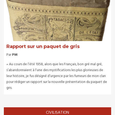
Rapport sur un paquet de gris
Par
PM
« Au cours de l’été 1958, alors que les Français, bon gré mal gré,
s’abandonnaient à l’une des mystifications les plus glorieuses de
leur histoire, je fus désigné d’urgence par les fumeurs de mon clan
pour rédiger un rapport sur la nouvelle présentation du paquet de
gris.
CIVILISATION