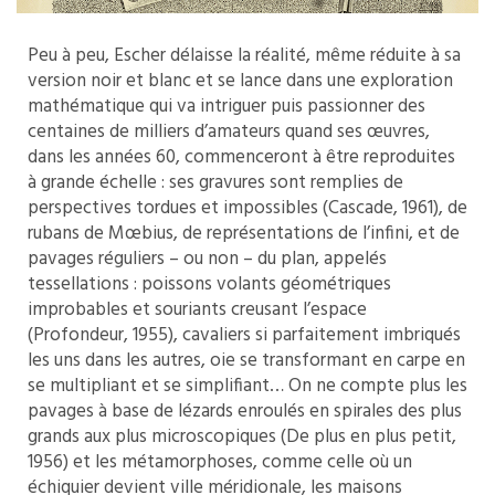
Peu à peu, Escher délaisse la réalité, même réduite à sa
version noir et blanc et se lance dans une exploration
mathématique qui va intriguer puis passionner des
centaines de milliers d’amateurs quand ses œuvres,
dans les années 60, commenceront à être reproduites
à grande échelle : ses gravures sont remplies de
perspectives tordues et impossibles (Cascade, 1961), de
rubans de Mœbius, de représentations de l’infini, et de
pavages réguliers – ou non – du plan, appelés
tessellations : poissons volants géométriques
improbables et souriants creusant l’espace
(Profondeur, 1955), cavaliers si parfaitement imbriqués
les uns dans les autres, oie se transformant en carpe en
se multipliant et se simplifiant… On ne compte plus les
pavages à base de lézards enroulés en spirales des plus
grands aux plus microscopiques (De plus en plus petit,
1956) et les métamorphoses, comme celle où un
échiquier devient ville méridionale, les maisons