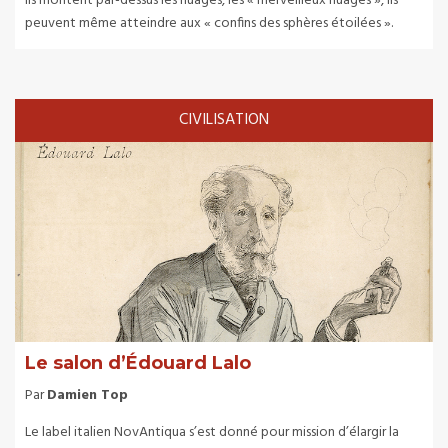
ils montent par-dessus les nuages, les « merveilleux nuages », ils
peuvent même atteindre aux « confins des sphères étoilées ».
CIVILISATION
Le salon d’Édouard Lalo
Par
Damien Top
Le label italien NovAntiqua s’est donné pour mission d’élargir la