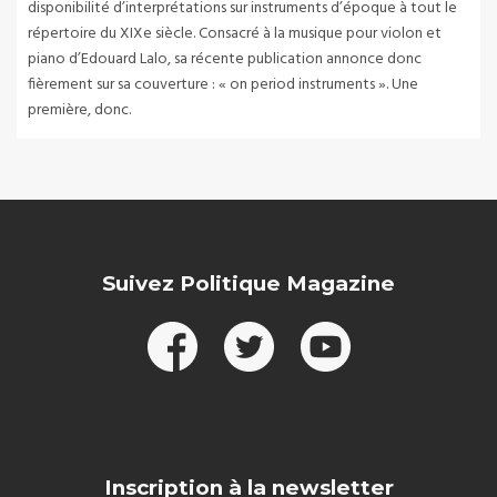
disponibilité d’interprétations sur instruments d’époque à tout le
répertoire du XIXe siècle. Consacré à la musique pour violon et
piano d’Edouard Lalo, sa récente publication annonce donc
fièrement sur sa couverture : « on period instruments ». Une
première, donc.
Suivez Politique Magazine
Inscription à la newsletter