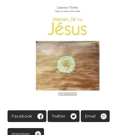
Facebook
Twitter
Email
Imprimer