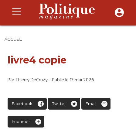
ACCUEIL
livre4 copie
Par
Thierry DeCruzy
- Publié le 13 mai 2026
Facebook
Twitter
Email
Imprimer