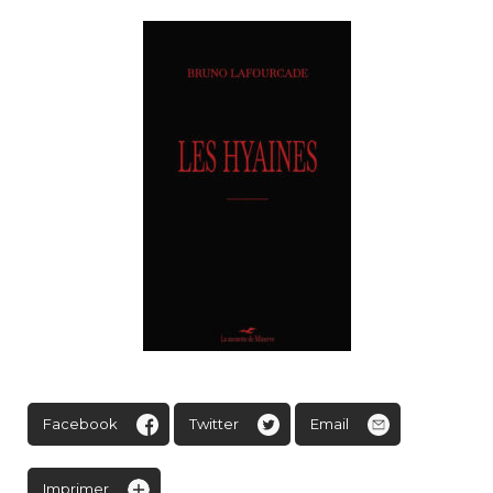
Facebook
Twitter
Email
Imprimer