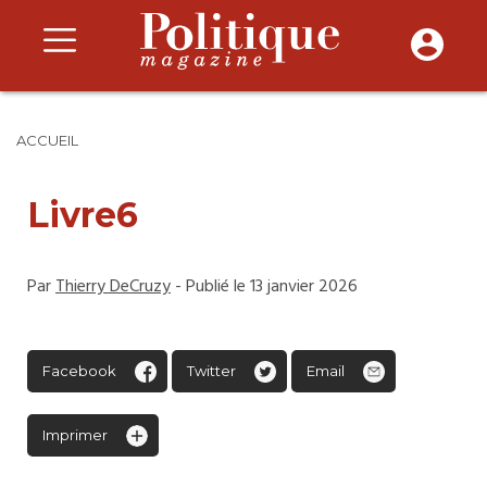
ACCUEIL
Livre6
Par
Thierry DeCruzy
- Publié le 13 janvier 2026
Facebook
Twitter
Email
Imprimer