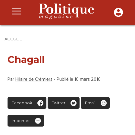
ACCUEIL
Chagall
Par
Hilaire de Crémiers
- Publié le 10 mars 2016
Facebook
Twitter
Email
Imprimer