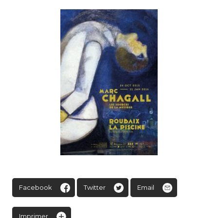
Facebook
Twitter
Email
Imprimer