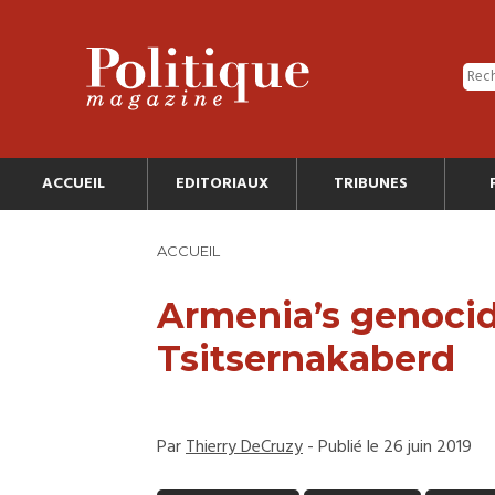
ACCUEIL
EDITORIAUX
TRIBUNES
ACCUEIL
Armenia’s genocid
Tsitsernakaberd
Par
Thierry DeCruzy
- Publié le 26 juin 2019