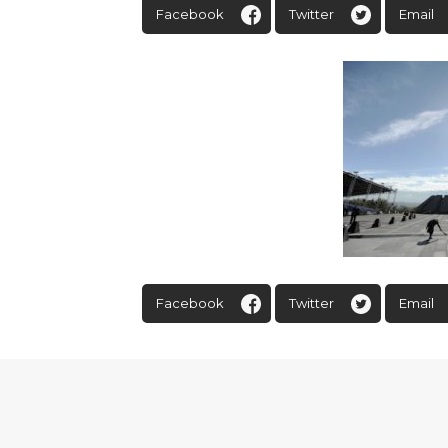
Facebook
Twitter
Email
Facebook
Twitter
Email