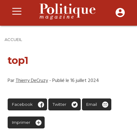
ACCUEIL
top1
Par
Thierry DeCruzy
- Publié le 16 juillet 2024
Facebook
Twitter
Email
Imprimer