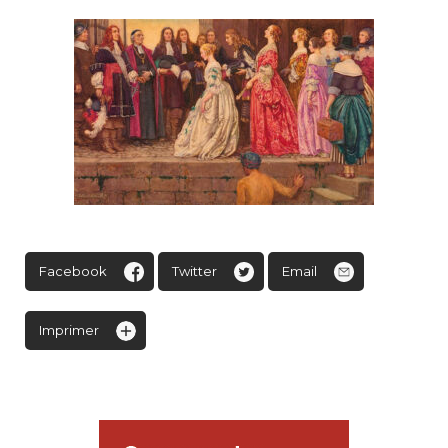
Facebook
Twitter
Email
Imprimer