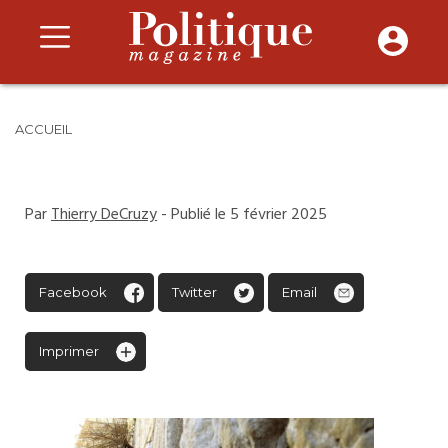
ACCUEIL
Par
Thierry DeCruzy
- Publié le 5 février 2025
Facebook
Twitter
Email
Imprimer