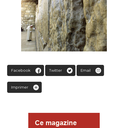
Facebook
Twitter
Email
Imprimer