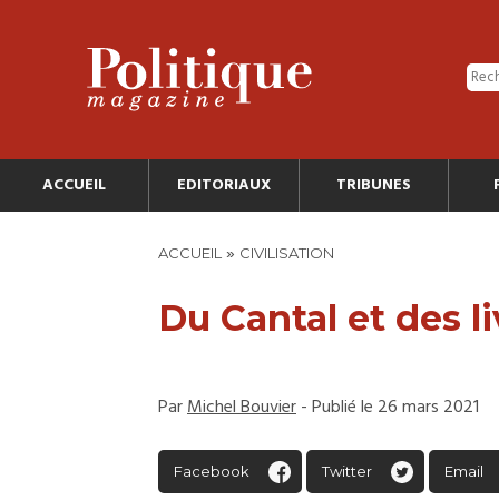
ACCUEIL
EDITORIAUX
TRIBUNES
»
ACCUEIL
CIVILISATION
Du Cantal et des li
Par
Michel Bouvier
- Publié le 26 mars 2021
Facebook
Twitter
Email