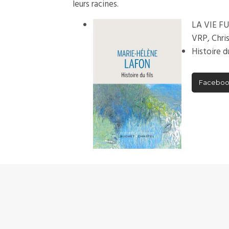
leurs racines.
LA VIE F
VRP, Chris
Histoire d
Facebo