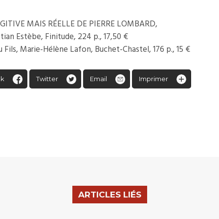
UGITIVE MAIS RÉELLE DE PIERRE LOMBARD,
tian Estèbe, Finitude, 224 p., 17,50 €
u Fils, Marie-Hélène Lafon, Buchet-Chastel, 176 p., 15 €
ok
Twitter
Email
Imprimer
ARTICLES LIÉS