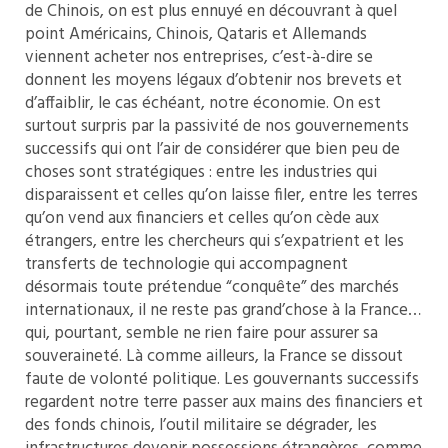
de Chinois, on est plus ennuyé en découvrant à quel
point Américains, Chinois, Qataris et Allemands
viennent acheter nos entreprises, c’est-à-dire se
donnent les moyens légaux d’obtenir nos brevets et
d’affaiblir, le cas échéant, notre économie. On est
surtout surpris par la passivité de nos gouvernements
successifs qui ont l’air de considérer que bien peu de
choses sont stratégiques : entre les industries qui
disparaissent et celles qu’on laisse filer, entre les terres
qu’on vend aux financiers et celles qu’on cède aux
étrangers, entre les chercheurs qui s’expatrient et les
transferts de technologie qui accompagnent
désormais toute prétendue “conquête” des marchés
internationaux, il ne reste pas grand’chose à la France…
qui, pourtant, semble ne rien faire pour assurer sa
souveraineté. Là comme ailleurs, la France se dissout
faute de volonté politique. Les gouvernants successifs
regardent notre terre passer aux mains des financiers et
des fonds chinois, l’outil militaire se dégrader, les