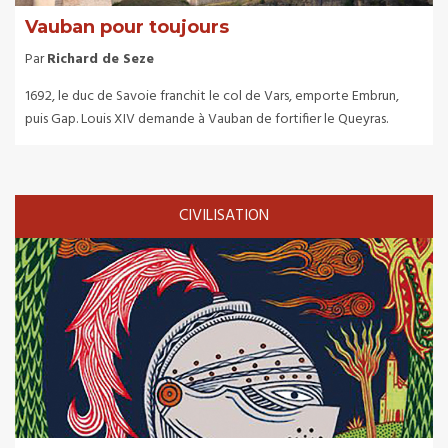
Vauban pour toujours
Par
Richard de Seze
1692, le duc de Savoie franchit le col de Vars, emporte Embrun,
puis Gap. Louis XIV demande à Vauban de fortifier le Queyras.
CIVILISATION