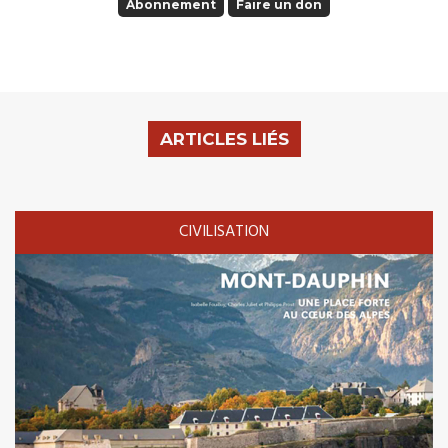
Abonnement
Faire un don
ARTICLES LIÉS
CIVILISATION