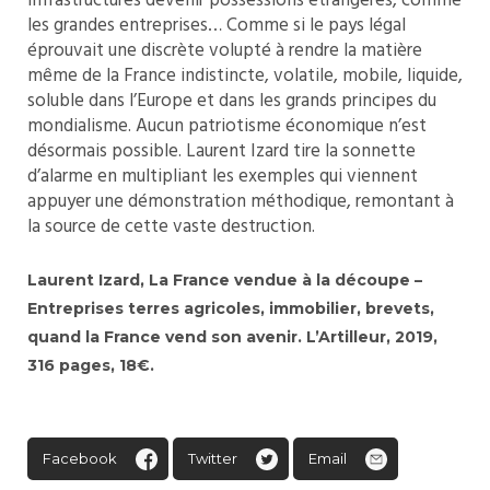
infrastructures devenir possessions étrangères, comme
les grandes entreprises… Comme si le pays légal
éprouvait une discrète volupté à rendre la matière
même de la France indistincte, volatile, mobile, liquide,
soluble dans l’Europe et dans les grands principes du
mondialisme. Aucun patriotisme économique n’est
désormais possible. Laurent Izard tire la sonnette
d’alarme en multipliant les exemples qui viennent
appuyer une démonstration méthodique, remontant à
la source de cette vaste destruction.
Laurent Izard, La France vendue à la découpe –
Entreprises terres agricoles, immobilier, brevets,
quand la France vend son avenir. L’Artilleur, 2019,
316 pages, 18€.
Facebook
Twitter
Email