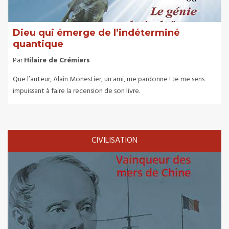
Dieu qui émerge de l’indéterminé
quantique
Par
Hilaire de Crémiers
Que l’auteur, Alain Monestier, un ami, me pardonne ! Je me sens
impuissant à faire la recension de son livre.
CIVILISATION