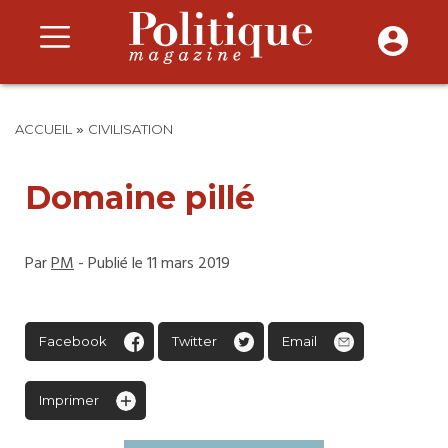
»
ACCUEIL
CIVILISATION
Domaine pillé
Par
PM
- Publié le 11 mars 2019
Facebook
Twitter
Email
Imprimer