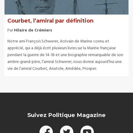
Courbet, l’amiral par définition
Par
Hilaire de Crémiers
Notre ami François Schwerer, écrivain de Marine connu et
apprécié, qui a déjà écrit plusieurs livres sur la Marine française
pendant la guerre de 14-18 et une biographie remarquable de son
arrière-grand-père, l’amiral Schwerer, nous donne aujourd’hui une
vie de l’amiral Courbet, Anatole, Amédée, Prosper.
Suivez Politique Magazine