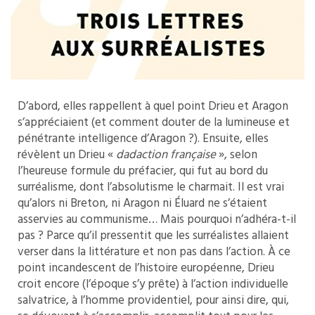
D’abord, elles rappellent à quel point Drieu et Aragon
s’appréciaient (et comment douter de la lumineuse et
pénétrante intelligence d’Aragon ?). Ensuite, elles
révèlent un Drieu «
dadaction française
», selon
l’heureuse formule du préfacier, qui fut au bord du
surréalisme, dont l’absolutisme le charmait. Il est vrai
qu’alors ni Breton, ni Aragon ni Éluard ne s’étaient
asservies au communisme… Mais pourquoi n’adhéra-t-il
pas ? Parce qu’il pressentit que les surréalistes allaient
verser dans la littérature et non pas dans l’action. À ce
point incandescent de l’histoire européenne, Drieu
croit encore (l’époque s’y prête) à l’action individuelle
salvatrice, à l’homme providentiel, pour ainsi dire, qui,