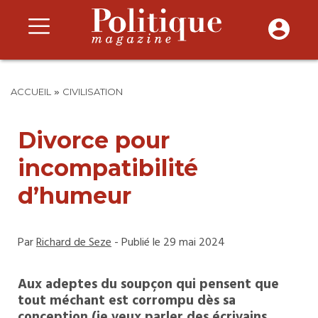
»
ACCUEIL
CIVILISATION
Divorce pour
incompatibilité
d’humeur
Par
Richard de Seze
- Publié le 29 mai 2024
Aux adeptes du soupçon qui pensent que
tout méchant est corrompu dès sa
conception (je veux parler des écrivains