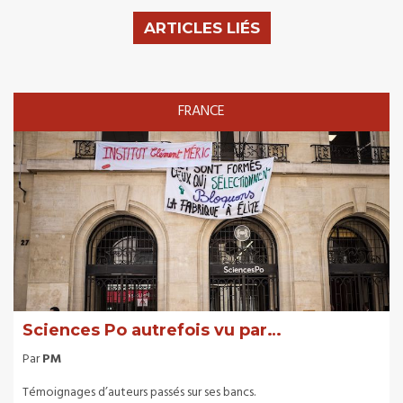
ARTICLES LIÉS
FRANCE
Sciences Po autrefois vu par…
Par
PM
Témoignages d’auteurs passés sur ses bancs.