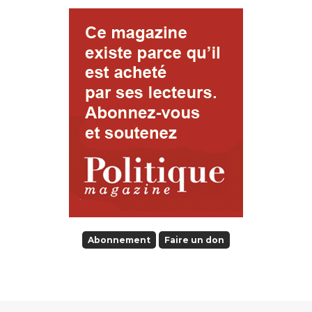
Abonnement
Faire un don