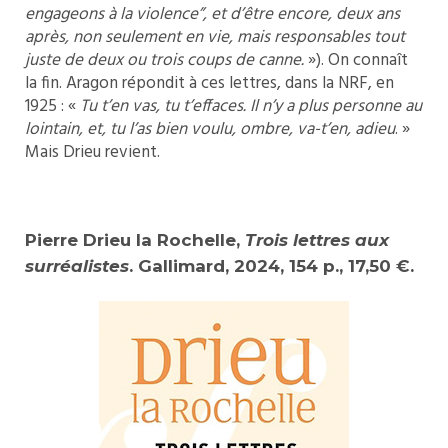
engageons à la violence”, et d’être encore, deux ans
après, non seulement en vie, mais responsables tout
juste de deux ou trois coups de canne.
»). On connaît
la fin. Aragon répondit à ces lettres, dans la NRF, en
1925 : «
Tu t’en vas, tu t’effaces. Il n’y a plus personne au
lointain, et, tu l’as bien voulu, ombre, va-t’en, adieu
. »
Mais Drieu revient.
Pierre Drieu la Rochelle,
Trois lettres aux
surréalistes
. Gallimard, 2024, 154 p., 17,50 €.