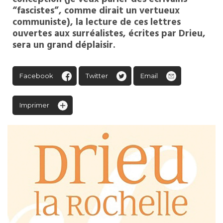
“fascistes”, comme dirait un vertueux
communiste), la lecture de ces lettres
ouvertes aux surréalistes, écrites par Drieu,
sera un grand déplaisir.
Facebook
Twitter
Email
Imprimer