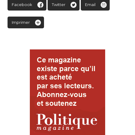
Facebook
Twitter
Email
Imprimer