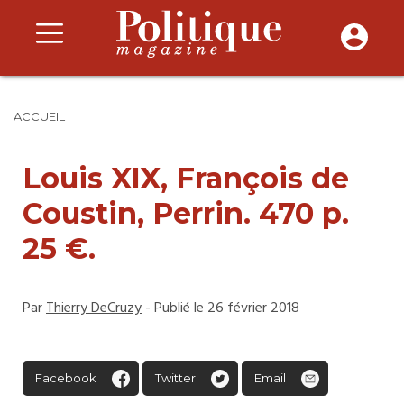
ACCUEIL
Louis XIX, François de
Coustin, Perrin. 470 p.
25 €.
Par
Thierry DeCruzy
- Publié le 26 février 2018
Facebook
Twitter
Email