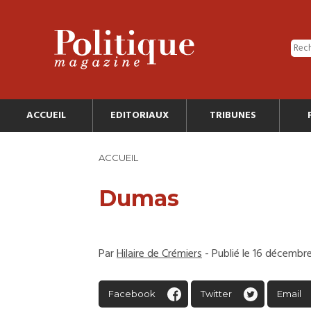
ACCUEIL
EDITORIAUX
TRIBUNES
ACCUEIL
Dumas
Par
Hilaire de Crémiers
- Publié le 16 décembr
Facebook
Twitter
Email