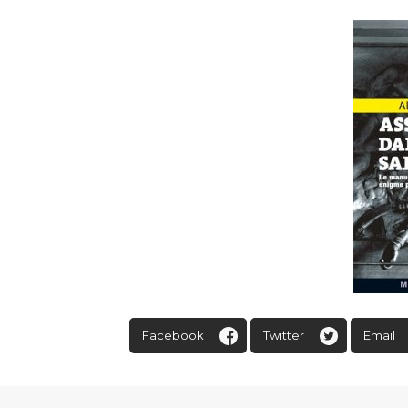
Facebook
Twitter
Email