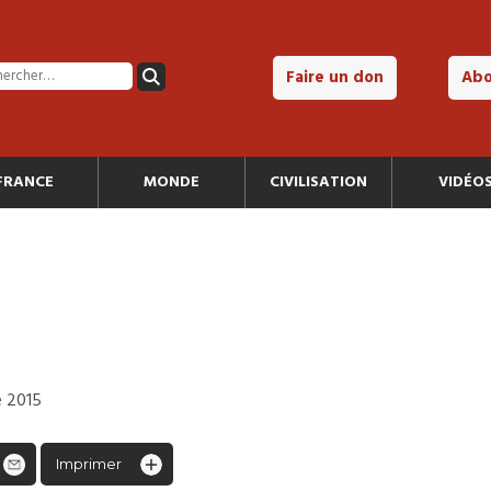
Faire un don
Ab
FRANCE
MONDE
CIVILISATION
VIDÉO
e 2015
Imprimer