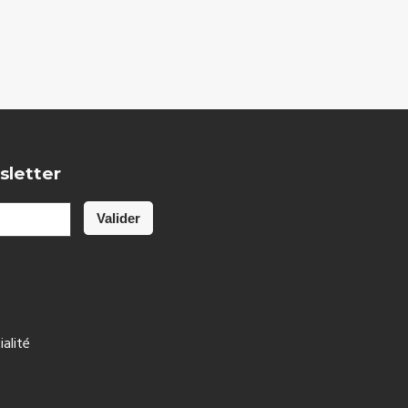
sletter
ialité