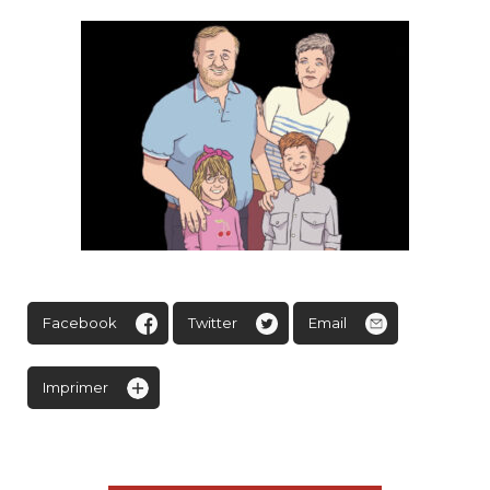
Facebook
Twitter
Email
Imprimer