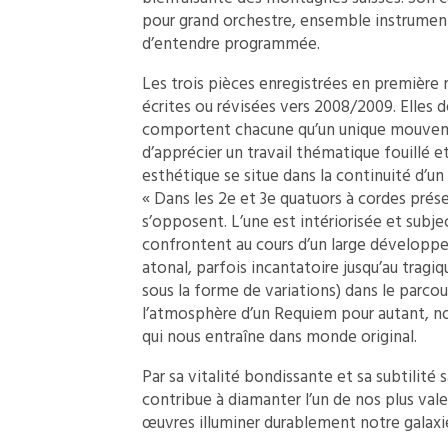
pour grand orchestre, ensemble instrumen
d’entendre programmée.
Les trois pièces enregistrées en première 
écrites ou révisées vers 2008/2009. Elles
comportent chacune qu’un unique mouveme
d’apprécier un travail thématique fouillé
esthétique se situe dans la continuité d’un
« Dans les 2e et 3e quatuors à cordes prése
s’opposent. L’une est intériorisée et subje
confrontent au cours d’un large développe
atonal, parfois incantatoire jusqu’au tragiq
sous la forme de variations) dans le parco
l’atmosphère d’un Requiem pour autant, n
qui nous entraîne dans monde original.
Par sa vitalité bondissante et sa subtilité s
contribue à diamanter l’un de nos plus vale
œuvres illuminer durablement notre galaxi