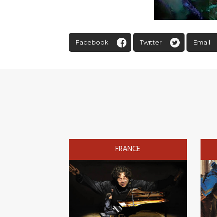
Facebook
Twitter
Email
FRANCE