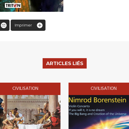
Imprimer
ARTICLES LIÉS
CIVILISATION
CIVILISATION