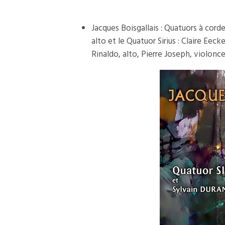
Jacques Boisgallais : Quatuors à cord
alto et le Quatuor Sirius : Claire Eec
Rinaldo, alto, Pierre Joseph, violonc