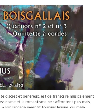
iste discret et généreux, est de transcrire musicalement
classicisme et le romantisme ne s’affrontent plus mais,
» Son langage inventif toujours lyrique, qui mêle