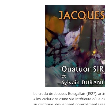
Le credo de Jacques Boisgallais (1927), art
« les variations d’une vie intérieure où le 
au contraire, deviennent complémentaires. 