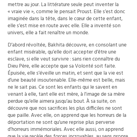
mettre au jour. La littérature seule peut inventer la
« vraie vie », comme le pensait Proust. Elle s’est donc
imaginée dans la tête, dans le cœur de cette enfant,
elle s’est mise en route avec elle. Elle a inventé son
univers, elle a fait renaître un monde.
D’abord révoltée, Bakhita découvre, en consolant une
enfant misérable, qu’elle doit accepter d’être une
esclave, si elle veut survivre : sans rien connaître du
Dieu Père, elle accepte que sa Volonté soit faite.
Épuisée, elle s’éveille un matin, et sent que la vie est
d’une beauté insoutenable. Elle-même est belle, mais
ne le sait pas. Ce sont les enfants qui le savent en
venant à elle, tant elle est mère, à l’image de sa mère
perdue qu’elle aimera jusqu’au bout. À sa suite, on
découvre que nos sacrifices les plus difficiles ne sont
que paille. Avec elle, on apprend que les horreurs de la
déportation ne sont qu’une reprise plus perverse
d’horreurs immémoriales. Avec elle aussi, on apprend
que la vie recèle des forces incroyables, au sens propre,