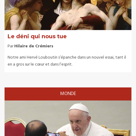
Le déni qui nous tue
Par
Hilaire de Crémiers
Notre ami Hervé Louboutin s’épanche dans un nouvel essai, tant il
en a gros sur le cœur et dans l’esprit.
MONDE