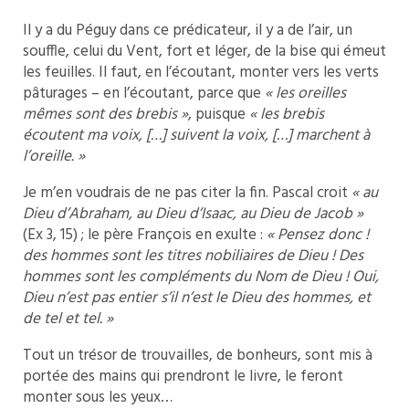
Il y a du Péguy dans ce prédicateur, il y a de l’air, un
souffle, celui du Vent, fort et léger, de la bise qui émeut
les feuilles. Il faut, en l’écoutant, monter vers les verts
pâturages – en l’écoutant, parce que
« les oreilles
mêmes sont des brebis »
, puisque
« les brebis
écoutent ma voix, […] suivent la voix, […] marchent à
l’oreille. »
Je m’en voudrais de ne pas citer la fin. Pascal croit
« au
Dieu d’Abraham, au Dieu d’Isaac, au Dieu de Jacob »
(Ex 3, 15) ; le père François en exulte :
« Pensez donc !
des hommes sont les titres nobiliaires de Dieu ! Des
hommes sont les compléments du Nom de Dieu ! Oui,
Dieu n’est pas entier s’il n’est le Dieu des hommes, et
de tel et tel. »
Tout un trésor de trouvailles, de bonheurs, sont mis à
portée des mains qui prendront le livre, le feront
monter sous les yeux…