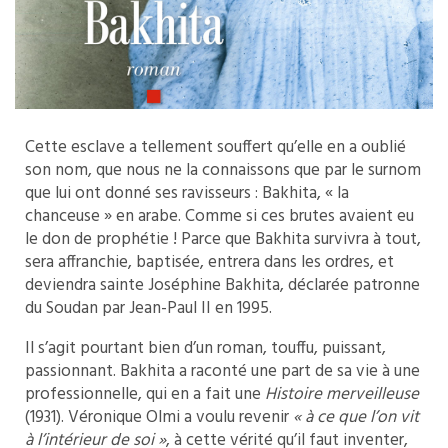
Cette esclave a tellement souffert qu’elle en a oublié
son nom, que nous ne la connaissons que par le surnom
que lui ont donné ses ravisseurs : Bakhita, « la
chanceuse » en arabe. Comme si ces brutes avaient eu
le don de prophétie ! Parce que Bakhita survivra à tout,
sera affranchie, baptisée, entrera dans les ordres, et
deviendra sainte Joséphine Bakhita, déclarée patronne
du Soudan par Jean-Paul II en 1995.
Il s’agit pourtant bien d’un roman, touffu, puissant,
passionnant. Bakhita a raconté une part de sa vie à une
professionnelle, qui en a fait une
Histoire merveilleuse
(1931). Véronique Olmi a voulu revenir
« à ce que l’on vit
à l’intérieur de soi »
, à cette vérité qu’il faut inventer,