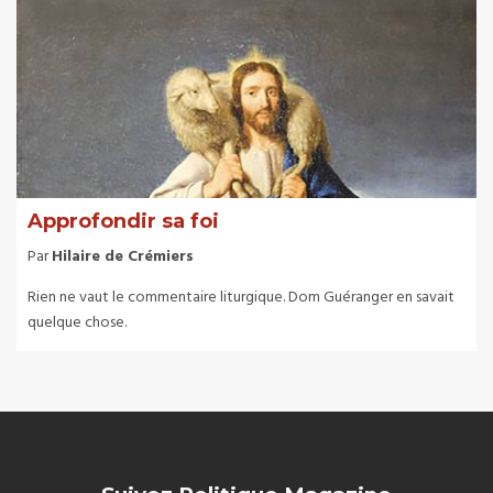
Approfondir sa foi
Par
Hilaire de Crémiers
Rien ne vaut le commentaire liturgique. Dom Guéranger en savait
quelque chose.