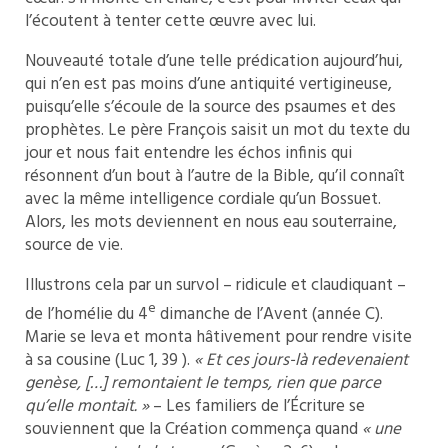
l’écoutent à tenter cette œuvre avec lui.
Nouveauté totale d’une telle prédication aujourd’hui,
qui n’en est pas moins d’une antiquité vertigineuse,
puisqu’elle s’écoule de la source des psaumes et des
prophètes. Le père François saisit un mot du texte du
jour et nous fait entendre les échos infinis qui
résonnent d’un bout à l’autre de la Bible, qu’il connaît
avec la même intelligence cordiale qu’un Bossuet.
Alors, les mots deviennent en nous eau souterraine,
source de vie.
Illustrons cela par un survol – ridicule et claudiquant –
e
de l’homélie du 4
dimanche de l’Avent (année C).
Marie se leva et monta hâtivement pour rendre visite
à sa cousine (Luc 1, 39 ).
« Et ces jours-là redevenaient
genèse, […] remontaient le temps, rien que parce
qu’elle montait. »
– Les familiers de l’Écriture se
souviennent que la Création commença quand
« une