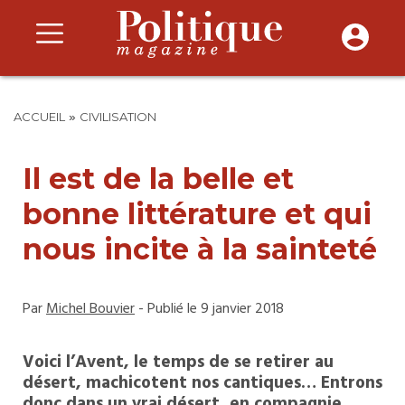
»
ACCUEIL
CIVILISATION
Il est de la belle et
bonne littérature et qui
nous incite à la sainteté
Par
Michel Bouvier
- Publié le 9 janvier 2018
Voici l’Avent, le temps de se retirer au
désert, machicotent nos cantiques… Entrons
donc dans un vrai désert, en compagnie