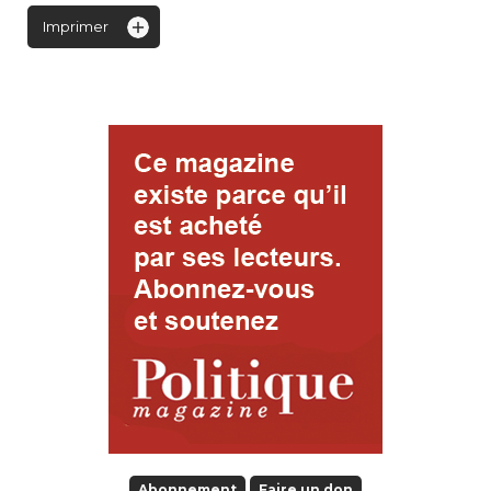
Imprimer
Abonnement
Faire un don