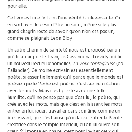
pour elle.
Ce livre est une fiction d’une vérité bouleversante. On
en sort avec le désir d’être un saint, même si le plus
grand chagrin reste de savoir qu’on n’en est pas un,
comme se plaignait Léon Bloy.
Un autre chemin de sainteté nous est proposé par un
prédicateur poète. François Cassingena-Trévidy publie
un nouveau recueil d’homélies,
La voix contagieuse
(éd.
Tallandier). Ce moine écrivain est essentiellement
poète, si essentiellement qu’il pense que le monde est
poésie, que le Verbe est poésie, c’est-à-dire création
avec les mots. Mais il est poète avec une telle
humilité, qu’il ne pense pas que c’est lui, le poète, qui
crée avec les mots, mais que c’est en laissant les mots
entrer en lui, jouer, travailler dans son âme comme un
bois vivant, que c’est ainsi qu’on laisse entrer la Parole
créatrice dans le temple intérieur, qu’on lui ouvre son
cœur. S’il monte en chaire, c’est pour inviter ceux qui