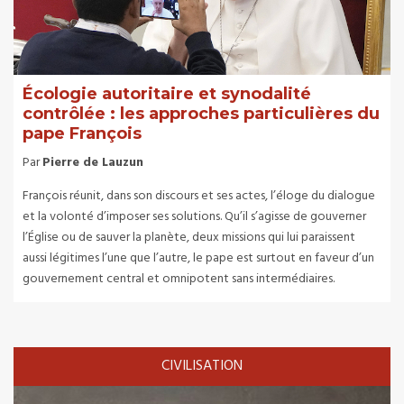
Écologie autoritaire et synodalité
contrôlée : les approches particulières du
pape François
Par
Pierre de Lauzun
François réunit, dans son discours et ses actes, l’éloge du dialogue
et la volonté d’imposer ses solutions. Qu’il s’agisse de gouverner
l’Église ou de sauver la planète, deux missions qui lui paraissent
aussi légitimes l’une que l’autre, le pape est surtout en faveur d’un
gouvernement central et omnipotent sans intermédiaires.
CIVILISATION