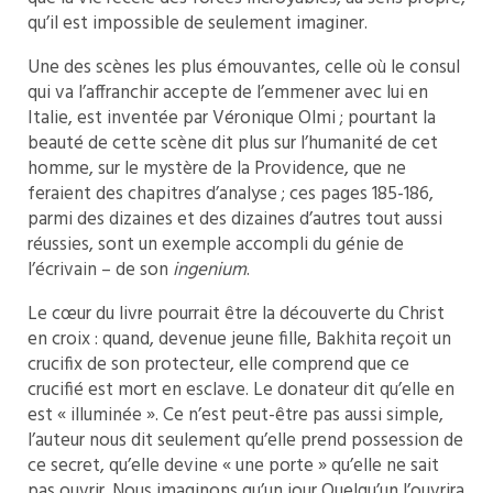
qu’il est impossible de seulement imaginer.
Une des scènes les plus émouvantes, celle où le consul
qui va l’affranchir accepte de l’emmener avec lui en
Italie, est inventée par Véronique Olmi ; pourtant la
beauté de cette scène dit plus sur l’humanité de cet
homme, sur le mystère de la Providence, que ne
feraient des chapitres d’analyse ; ces pages 185-186,
parmi des dizaines et des dizaines d’autres tout aussi
réussies, sont un exemple accompli du génie de
l’écrivain – de son
ingenium
.
Le cœur du livre pourrait être la découverte du Christ
en croix : quand, devenue jeune fille, Bakhita reçoit un
crucifix de son protecteur, elle comprend que ce
crucifié est mort en esclave. Le donateur dit qu’elle en
est « illuminée ». Ce n’est peut-être pas aussi simple,
l’auteur nous dit seulement qu’elle prend possession de
ce secret, qu’elle devine « une porte » qu’elle ne sait
pas ouvrir. Nous imaginons qu’un jour Quelqu’un l’ouvrira