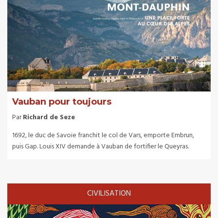
Vauban pour toujours
Par
Richard de Seze
1692, le duc de Savoie franchit le col de Vars, emporte Embrun,
puis Gap. Louis XIV demande à Vauban de fortifier le Queyras.
CIVILISATION