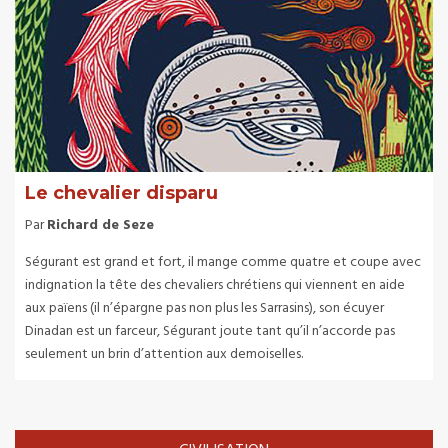
Le chevalier disparu
Par
Richard de Seze
Ségurant est grand et fort, il mange comme quatre et coupe avec
indignation la tête des chevaliers chrétiens qui viennent en aide
aux païens (il n’épargne pas non plus les Sarrasins), son écuyer
Dinadan est un farceur, Ségurant joute tant qu’il n’accorde pas
seulement un brin d’attention aux demoiselles.