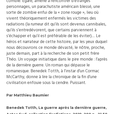
comble. Égaré, amené à rencontrer d’étranges
personnages, un parachutiste américain blessé, une
sorte de zombie enfui de la « zone rouge », lieu où
vivent théoriquement enfermés les victimes des
radiations (la rumeur dit qu’ils sont devenus cannibales,
qu’ils s’entredévorent, que certains parviennent à
s’échapper et qu’il est préférable de les éviter)… Le
héros et narrateur de cette histoire, par les yeux duquel
nous découvrons ce monde dévasté, le nôtre, proche,
juste demain, part à la recherche de son petit frère
Théo. Un voyage initiatique dans le pire monde : l’après
de la dernière guerre. Un roman qui dépasse le
romanesque. Benedek Totth, à l’instar d’un Cormac
McCarthy, donne à lire la chronique de la fin d’une
civilisation enfouie sous la cendre. Puissant.
Par Matthieu Baumier
Benedek Totth, La guerre après la dernière guerre,