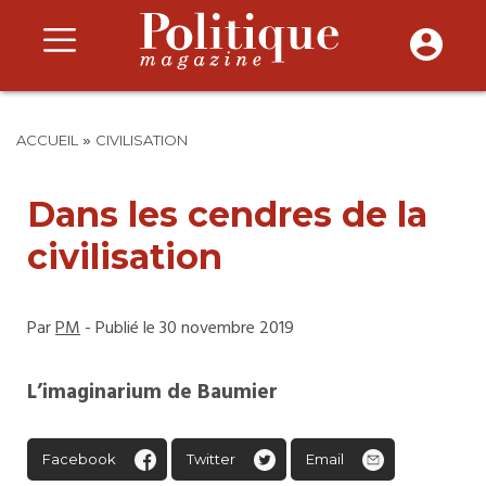
»
ACCUEIL
CIVILISATION
Dans les cendres de la
civilisation
Par
PM
- Publié le 30 novembre 2019
L’imaginarium de Baumier
Facebook
Twitter
Email