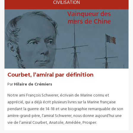
CIVILISATION
Courbet, l’amiral par définition
Par
Hilaire de Crémiers
Notre ami François Schwerer, écrivain de Marine connu et
apprécié, qui a déjà écrit plusieurs livres sur la Marine française
pendant la guerre de 14-18 et une biographie remarquable de son
arrière-grand-père, l’amiral Schwerer, nous donne aujourd’hui une
vie de l’amiral Courbet, Anatole, Amédée, Prosper.