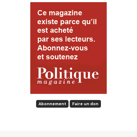
Abonnement
Faire un don