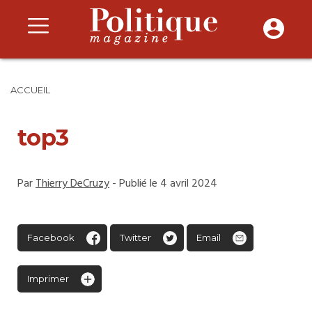
ACCUEIL
top3
Par
Thierry DeCruzy
- Publié le 4 avril 2024
Facebook
Twitter
Email
Imprimer