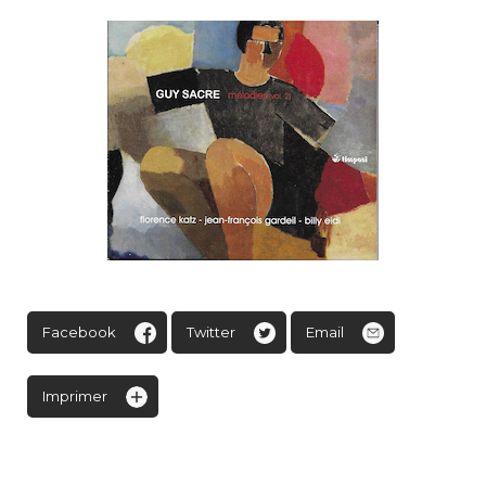
Facebook
Twitter
Email
Imprimer