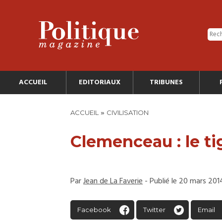
ACCUEIL
EDITORIAUX
TRIBUNES
»
ACCUEIL
CIVILISATION
Clemenceau : le tig
Par
Jean de La Faverie
- Publié le 20 mars 201
Facebook
Twitter
Email