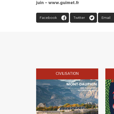
juin – www.guimet.fr
Facebook
Twitter
Email
CIVILISATION