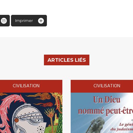
Imprimer
ARTICLES LIÉS
CIVILISATION
CIVILISATION