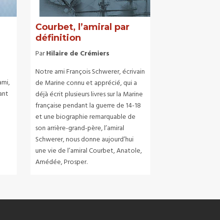
Courbet, l’amiral par
définition
Par
Hilaire de Crémiers
Notre ami François Schwerer, écrivain
ami,
de Marine connu et apprécié, qui a
ant
déjà écrit plusieurs livres sur la Marine
française pendant la guerre de 14-18
et une biographie remarquable de
son arrière-grand-père, l’amiral
Schwerer, nous donne aujourd’hui
une vie de l’amiral Courbet, Anatole,
Amédée, Prosper.