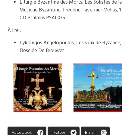
Liturgie Byzantine des Morts, Les Solistes de la
Musique Byzantine, Frédéric Tavernier-Vellas, 1
CD Psalmus PSAL035
À lire :
Lykourgos Angelopoulos, Les voix de Byzance,
Desclée De Brouwer
Facebook
Twitter
Email