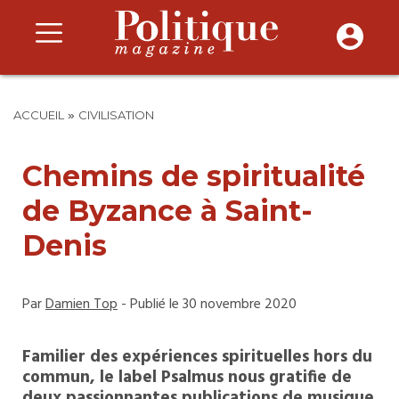
»
ACCUEIL
CIVILISATION
Chemins de spiritualité
de Byzance à Saint-
Denis
Par
Damien Top
- Publié le 30 novembre 2020
Familier des expériences spirituelles hors du
commun, le label Psalmus nous gratifie de
deux passionnantes publications de musique