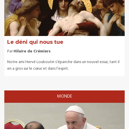
Le déni qui nous tue
Par
Hilaire de Crémiers
Notre ami Hervé Louboutin s’épanche dans un nouvel essai, tant il
en a gros sur le cœur et dans l’esprit.
MONDE