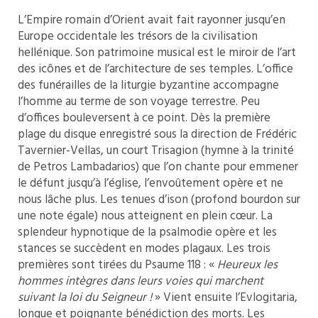
L’Empire romain d’Orient avait fait rayonner jusqu’en
Europe occidentale les trésors de la civilisation
hellénique. Son patrimoine musical est le miroir de l’art
des icônes et de l’architecture de ses temples. L’office
des funérailles de la liturgie byzantine accompagne
l’homme au terme de son voyage terrestre. Peu
d’offices bouleversent à ce point. Dès la première
plage du disque enregistré sous la direction de Frédéric
Tavernier-Vellas, un court Trisagion (hymne à la trinité
de Petros Lambadarios) que l’on chante pour emmener
le défunt jusqu’à l’église, l’envoûtement opère et ne
nous lâche plus. Les tenues d’ison (profond bourdon sur
une note égale) nous atteignent en plein cœur. La
splendeur hypnotique de la psalmodie opère et les
stances se succèdent en modes plagaux. Les trois
premières sont tirées du Psaume 118 : «
Heureux les
hommes intègres dans leurs voies qui marchent
suivant la loi du Seigneur !
» Vient ensuite l’Evlogitaria,
longue et poignante bénédiction des morts. Les