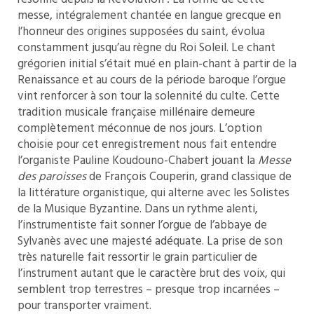
messe, intégralement chantée en langue grecque en
l’honneur des origines supposées du saint, évolua
constamment jusqu’au règne du Roi Soleil. Le chant
grégorien initial s’était mué en plain-chant à partir de la
Renaissance et au cours de la période baroque l’orgue
vint renforcer à son tour la solennité du culte. Cette
tradition musicale française millénaire demeure
complètement méconnue de nos jours. L’option
choisie pour cet enregistrement nous fait entendre
l’organiste Pauline Koudouno-Chabert jouant la
Messe
des paroisses
de François Couperin, grand classique de
la littérature organistique, qui alterne avec les Solistes
de la Musique Byzantine. Dans un rythme alenti,
l’instrumentiste fait sonner l’orgue de l’abbaye de
Sylvanès avec une majesté adéquate. La prise de son
très naturelle fait ressortir le grain particulier de
l’instrument autant que le caractère brut des voix, qui
semblent trop terrestres – presque trop incarnées –
pour transporter vraiment.