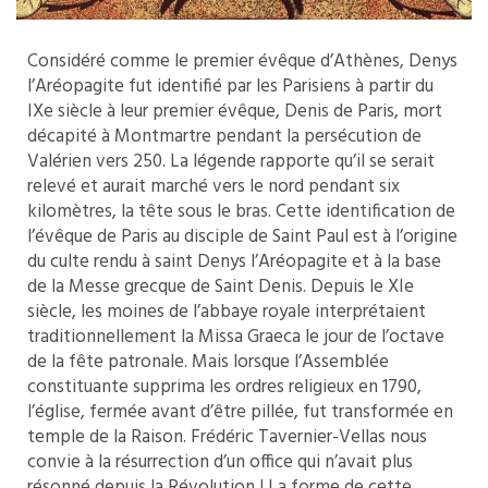
Considéré comme le premier évêque d’Athènes, Denys
l’Aréopagite fut identifié par les Parisiens à partir du
IXe siècle à leur premier évêque, Denis de Paris, mort
décapité à Montmartre pendant la persécution de
Valérien vers 250. La légende rapporte qu’il se serait
relevé et aurait marché vers le nord pendant six
kilomètres, la tête sous le bras. Cette identification de
l’évêque de Paris au disciple de Saint Paul est à l’origine
du culte rendu à saint Denys l’Aréopagite et à la base
de la Messe grecque de Saint Denis. Depuis le XIe
siècle, les moines de l’abbaye royale interprétaient
traditionnellement la Missa Graeca le jour de l’octave
de la fête patronale. Mais lorsque l’Assemblée
constituante supprima les ordres religieux en 1790,
l’église, fermée avant d’être pillée, fut transformée en
temple de la Raison. Frédéric Tavernier-Vellas nous
convie à la résurrection d’un office qui n’avait plus
résonné depuis la Révolution ! La forme de cette