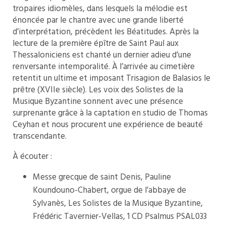
tropaires idiomèles, dans lesquels la mélodie est
énoncée par le chantre avec une grande liberté
d’interprétation, précèdent les Béatitudes. Après la
lecture de la première épître de Saint Paul aux
Thessaloniciens est chanté un dernier adieu d’une
renversante intemporalité. À l’arrivée au cimetière
retentit un ultime et imposant Trisagion de Balasios le
prêtre (XVIIe siècle). Les voix des Solistes de la
Musique Byzantine sonnent avec une présence
surprenante grâce à la captation en studio de Thomas
Ceyhan et nous procurent une expérience de beauté
transcendante.
À écouter :
Messe grecque de saint Denis, Pauline
Koundouno-Chabert, orgue de l’abbaye de
Sylvanès, Les Solistes de la Musique Byzantine,
Frédéric Tavernier-Vellas, 1 CD Psalmus PSAL033