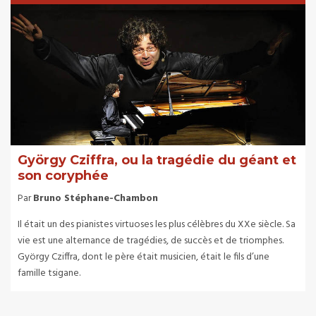
György Cziffra, ou la tragédie du géant et
son coryphée
Par
Bruno Stéphane-Chambon
Il était un des pianistes virtuoses les plus célèbres du XXe siècle. Sa
vie est une alternance de tragédies, de succès et de triomphes.
György Cziffra, dont le père était musicien, était le fils d’une
famille tsigane.