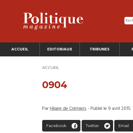
ACCUEIL
EDITORIAUX
TRIBUNES
ACCUEIL
0904
Par
Hilaire de Crémiers
- Publié le 9 avril 2015
Facebook
Twitter
Email