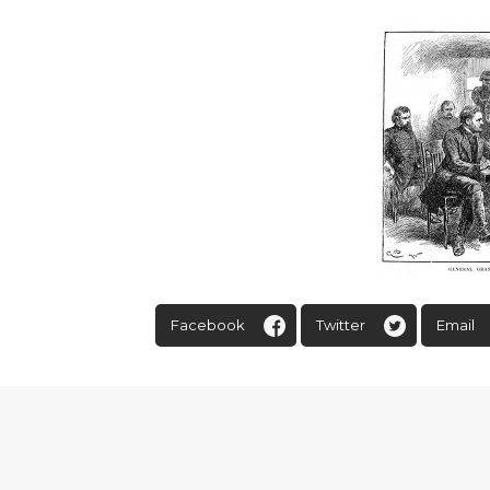
Facebook
Twitter
Email