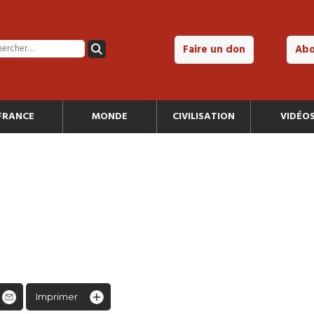
Faire un don
Ab
FRANCE
MONDE
CIVILISATION
VIDÉO
Imprimer