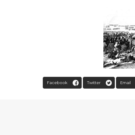
Facebook
Twitter
Email