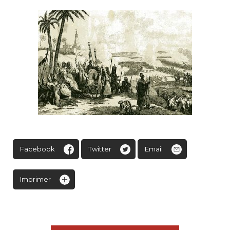
Facebook
Twitter
Email
Imprimer