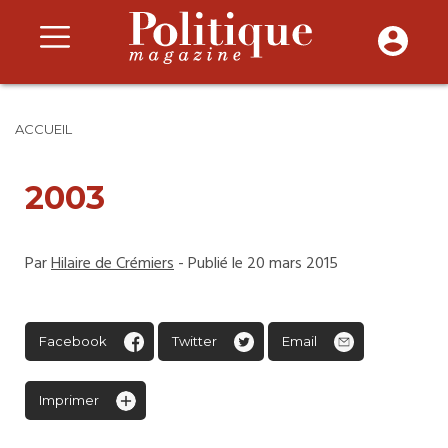
ACCUEIL
2003
Par
Hilaire de Crémiers
- Publié le 20 mars 2015
Facebook
Twitter
Email
Imprimer