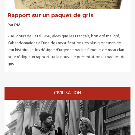
Rapport sur un paquet de gris
Par
PM
« Au cours de l’été 1958, alors que les Français, bon gré mal gré,
s’abandonnaient à l’une des mystifications les plus glorieuses de
leur histoire, je fus désigné d’urgence par les fumeurs de mon clan
pour rédiger un rapport sur la nouvelle présentation du paquet de
gris.
CIVILISATION