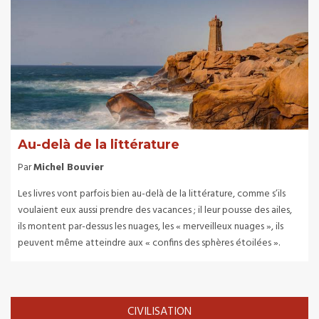
Au-delà de la littérature
Par
Michel Bouvier
Les livres vont parfois bien au-delà de la littérature, comme s’ils
voulaient eux aussi prendre des vacances ; il leur pousse des ailes,
ils montent par-dessus les nuages, les « merveilleux nuages », ils
peuvent même atteindre aux « confins des sphères étoilées ».
CIVILISATION