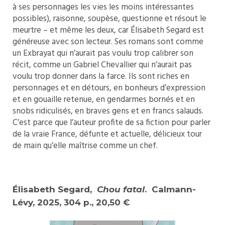
à ses personnages les vies les moins intéressantes
possibles), raisonne, soupèse, questionne et résout le
meurtre – et même les deux, car Élisabeth Segard est
généreuse avec son lecteur. Ses romans sont comme
un Exbrayat qui n’aurait pas voulu trop calibrer son
récit, comme un Gabriel Chevallier qui n’aurait pas
voulu trop donner dans la farce. Ils sont riches en
personnages et en détours, en bonheurs d’expression
et en gouaille retenue, en gendarmes bornés et en
snobs ridiculisés, en braves gens et en francs salauds.
C’est parce que l’auteur profite de sa fiction pour parler
de la vraie France, défunte et actuelle, délicieux tour
de main qu’elle maîtrise comme un chef.
Élisabeth Segard,
Chou fatal
.
Calmann-
Lévy, 2025,
304 p., 20,50 €