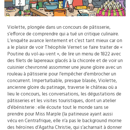
Violette, plongée dans un concours de pâtisserie,
s’efforce de comprendre qui a tué un critique culinaire.
L’enquête avance lentement et c’est tant mieux car on
a le plaisir de voir Théophile Vernet se faire traiter de «
Poutine du vol-au-vent », de lire un menu de 1822 avec
des filets de lapereaux glacés à la chicorée et de voir un
cuisinier chevronné assommer une jeune gloire avec un
rouleau à pâtisserie pour l’empêcher d’embrocher un
concurrent. Imperturbable, presque blasée, Violette,
ancienne gloire du patinage, traverse le château où a
lieu le concours, les conversations, les dégustations de
pâtisseries et les visites touristiques, dont un atelier
d’ébénisterie : elle écoute tout le monde sans se
prendre pour Miss Marple (la patineuse ayant aussi
vécu en Centrafrique, elle n’a pas le background morne
des héroïnes d’Agatha Christie, qui s’acharnait à donner