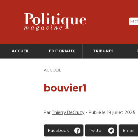
ACCUEIL
EDITORIAUX
TRIBUNES
ACCUEIL
bouvier1
Par
Thierry DeCruzy
- Publié le 19 juillet 2025
Facebook
Twitter
Email