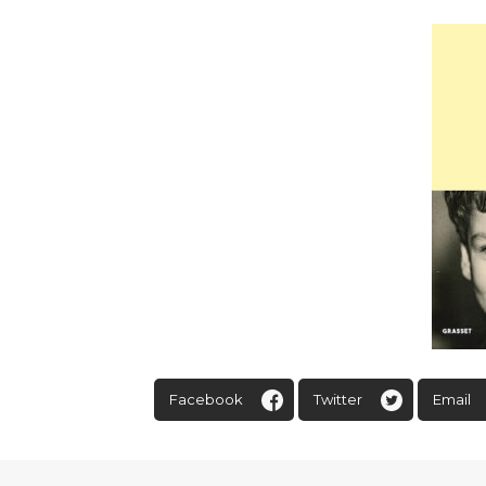
Facebook
Twitter
Email