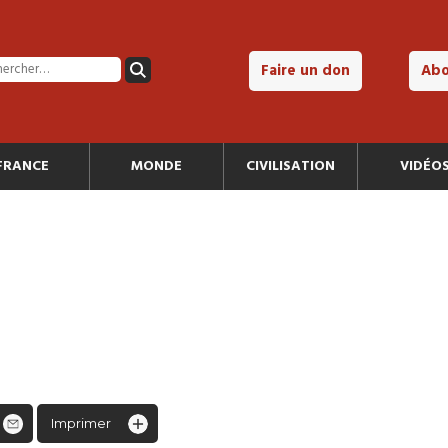
Faire un don
Ab
FRANCE
MONDE
CIVILISATION
VIDÉO
Imprimer