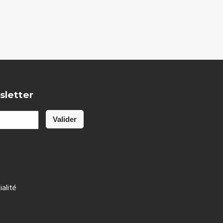
sletter
ialité