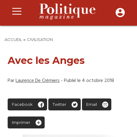
»
ACCUEIL
CIVILISATION
Avec les Anges
Par
Laurence De Crémiers
- Publié le 4 octobre 2018
Facebook
Twitter
Email
Imprimer