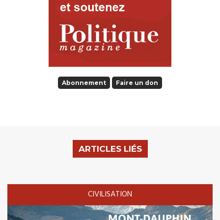
Abonnement
Faire un don
ARTICLES LIÉS
CIVILISATION