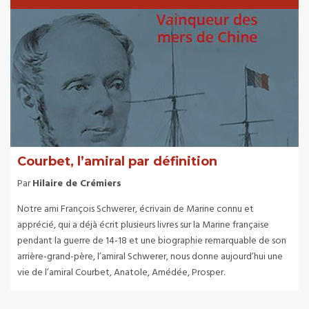
Courbet, l’amiral par définition
Par
Hilaire de Crémiers
Notre ami François Schwerer, écrivain de Marine connu et
apprécié, qui a déjà écrit plusieurs livres sur la Marine française
pendant la guerre de 14-18 et une biographie remarquable de son
arrière-grand-père, l’amiral Schwerer, nous donne aujourd’hui une
vie de l’amiral Courbet, Anatole, Amédée, Prosper.