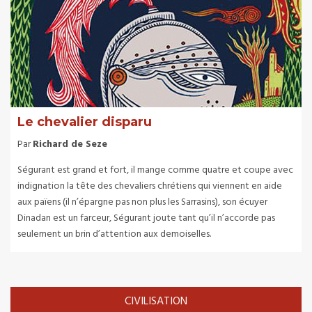
Le chevalier disparu
Par
Richard de Seze
Ségurant est grand et fort, il mange comme quatre et coupe avec
indignation la tête des chevaliers chrétiens qui viennent en aide
aux païens (il n’épargne pas non plus les Sarrasins), son écuyer
Dinadan est un farceur, Ségurant joute tant qu’il n’accorde pas
seulement un brin d’attention aux demoiselles.
CIVILISATION