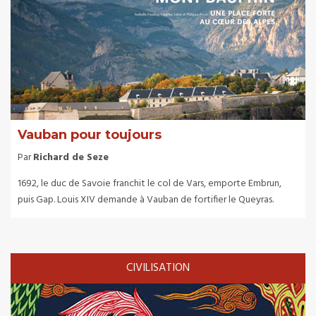
Vauban pour toujours
Par
Richard de Seze
1692, le duc de Savoie franchit le col de Vars, emporte Embrun,
puis Gap. Louis XIV demande à Vauban de fortifier le Queyras.
CIVILISATION