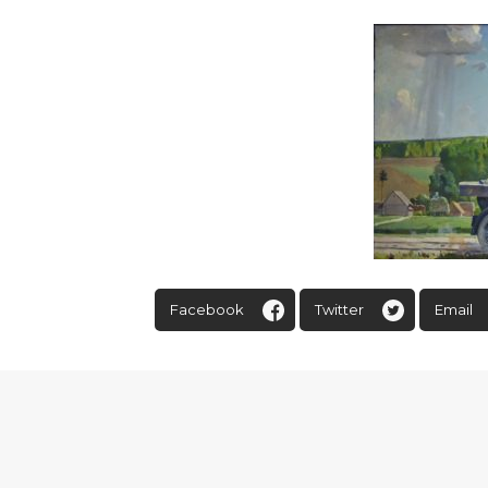
Facebook
Twitter
Email