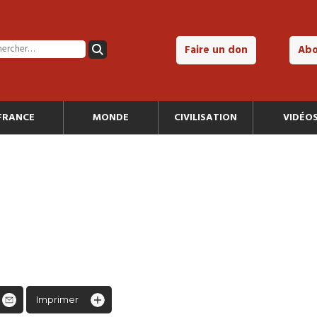
Faire un don
Ab
FRANCE
MONDE
CIVILISATION
VIDÉO
Imprimer