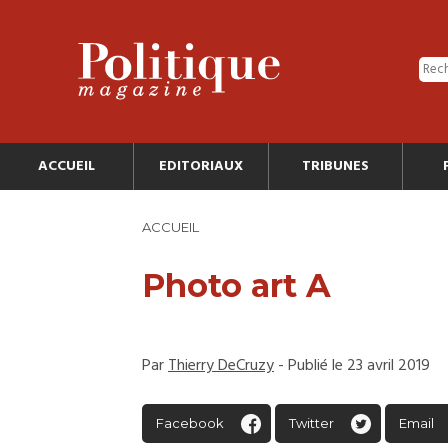
ACCUEIL
EDITORIAUX
TRIBUNES
ACCUEIL
Photo art A
Par
Thierry DeCruzy
- Publié le 23 avril 2019
Facebook
Twitter
Email