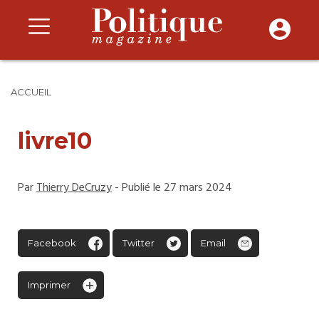
ACCUEIL
livre10
Par
Thierry DeCruzy
- Publié le 27 mars 2024
Facebook
Twitter
Email
Imprimer