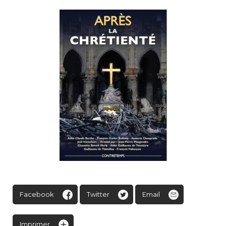
Facebook
Twitter
Email
Imprimer