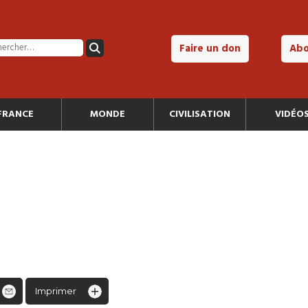
Faire un don
Ab
FRANCE
MONDE
CIVILISATION
VIDÉO
Imprimer