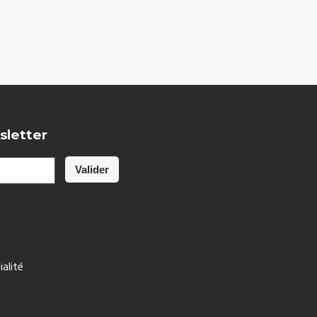
sletter
ialité