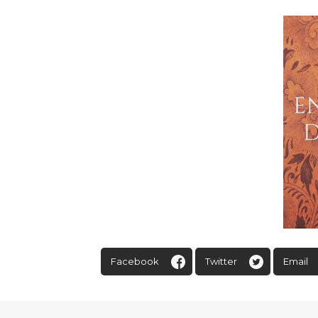
Facebook
Twitter
Email