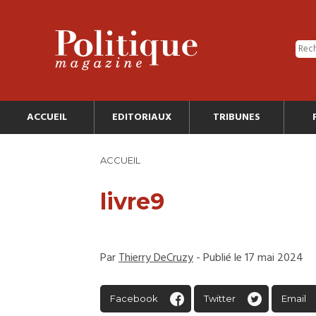
ACCUEIL
EDITORIAUX
TRIBUNES
ACCUEIL
livre9
Par
Thierry DeCruzy
- Publié le 17 mai 2024
Facebook
Twitter
Email