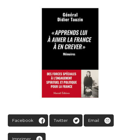
Facebook
Twitter
Email
Imprimer