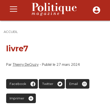
ACCUEIL
livre7
Par
Thierry DeCruzy
- Publié le 27 mars 2024
Facebook
Twitter
Email
Imprimer