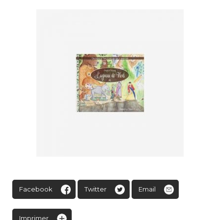
Facebook
Twitter
Email
Imprimer