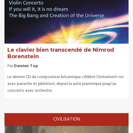
Le clavier bien transcendé de Nimrod
Borenstein
Par
Damien Top
Le dernier CD du compositeur britannique célèbre l’instrument-roi
avec panache et jubilation, depuis la suite pianistique jusqu’au
concerto avec orchestre.
CIVILISATION