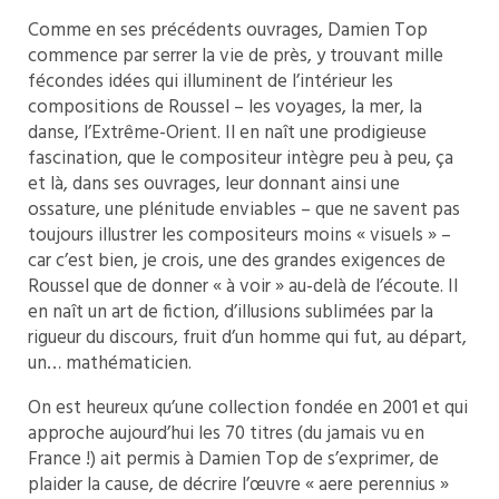
Comme en ses précédents ouvrages, Damien Top
commence par serrer la vie de près, y trouvant mille
fécondes idées qui illuminent de l’intérieur les
compositions de Roussel – les voyages, la mer, la
danse, l’Extrême-Orient. Il en naît une prodigieuse
fascination, que le compositeur intègre peu à peu, ça
et là, dans ses ouvrages, leur donnant ainsi une
ossature, une plénitude enviables – que ne savent pas
toujours illustrer les compositeurs moins « visuels » –
car c’est bien, je crois, une des grandes exigences de
Roussel que de donner « à voir » au-delà de l’écoute. Il
en naît un art de fiction, d’illusions sublimées par la
rigueur du discours, fruit d’un homme qui fut, au départ,
un… mathématicien.
On est heureux qu’une collection fondée en 2001 et qui
approche aujourd’hui les 70 titres (du jamais vu en
France !) ait permis à Damien Top de s’exprimer, de
plaider la cause, de décrire l’œuvre « aere perennius »