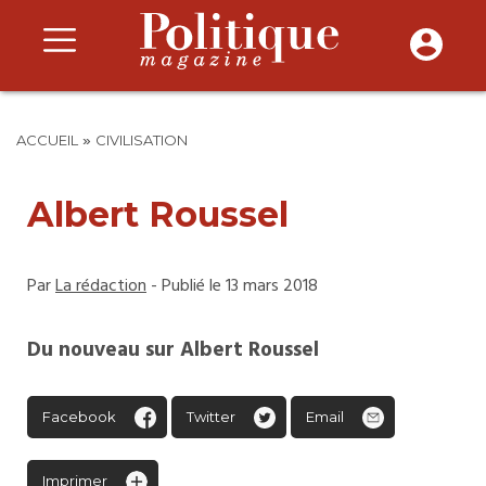
»
ACCUEIL
CIVILISATION
Albert Roussel
Par
La rédaction
- Publié le 13 mars 2018
Du nouveau sur Albert Roussel
Facebook
Twitter
Email
Imprimer