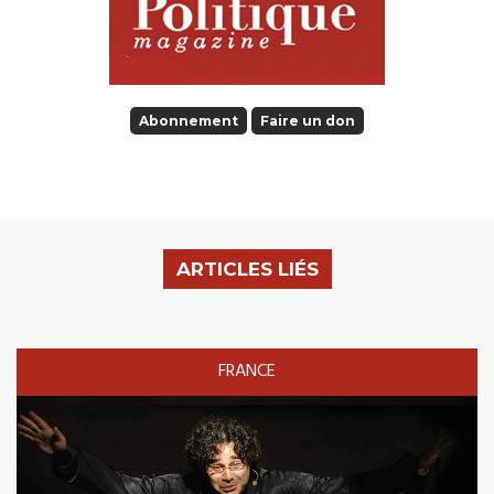
Abonnement
Faire un don
ARTICLES LIÉS
FRANCE