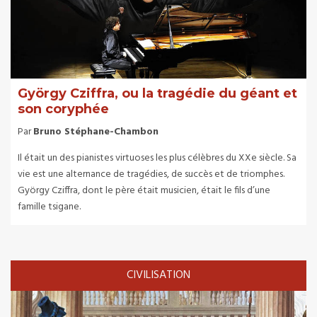
György Cziffra, ou la tragédie du géant et
son coryphée
Par
Bruno Stéphane-Chambon
Il était un des pianistes virtuoses les plus célèbres du XXe siècle. Sa
vie est une alternance de tragédies, de succès et de triomphes.
György Cziffra, dont le père était musicien, était le fils d’une
famille tsigane.
CIVILISATION