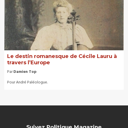
Le destin romanesque de Cécile Lauru à
travers l’Europe
Par
Damien Top
Pour André Paléologue.
Suivez Politique Magazine