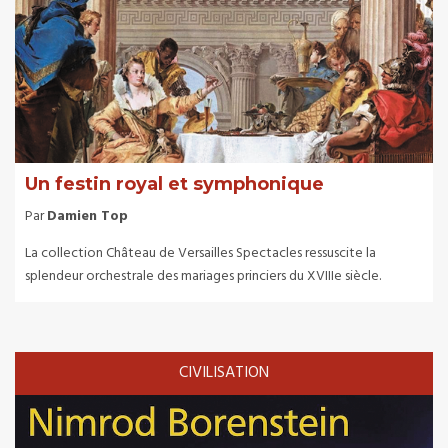
Un festin royal et symphonique
Par
Damien Top
La collection Château de Versailles Spectacles ressuscite la
splendeur orchestrale des mariages princiers du XVIIIe siècle.
CIVILISATION