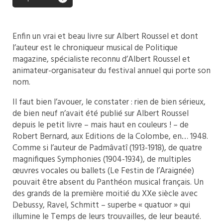
Enfin un vrai et beau livre sur Albert Roussel et dont
l’auteur est le chroniqueur musical de Politique
magazine, spécialiste reconnu d’Albert Roussel et
animateur-organisateur du festival annuel qui porte son
nom.
Il faut bien l’avouer, le constater : rien de bien sérieux,
de bien neuf n’avait été publié sur Albert Roussel
depuis le petit livre – mais haut en couleurs ! – de
Robert Bernard, aux Editions de la Colombe, en… 1948.
Comme si l’auteur de Padmâvatî (1913-1918), de quatre
magnifiques Symphonies (1904-1934), de multiples
œuvres vocales ou ballets (Le Festin de l’Araignée)
pouvait être absent du Panthéon musical français. Un
des grands de la première moitié du XXe siècle avec
Debussy, Ravel, Schmitt – superbe « quatuor » qui
illumine le Temps de leurs trouvailles, de leur beauté.