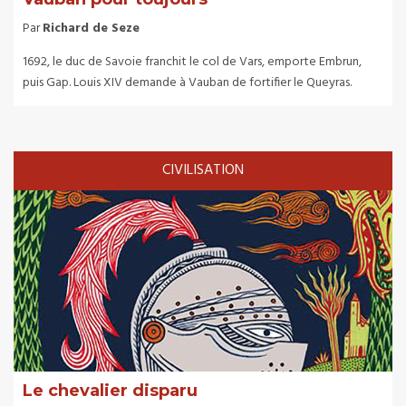
Par
Richard de Seze
1692, le duc de Savoie franchit le col de Vars, emporte Embrun,
puis Gap. Louis XIV demande à Vauban de fortifier le Queyras.
CIVILISATION
Le chevalier disparu