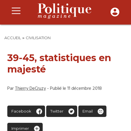
»
ACCUEIL
CIVILISATION
39-45, statistiques en
majesté
Par
Thierry DeCruzy
- Publié le 11 décembre 2018
Facebook
Twitter
Email
Imprimer