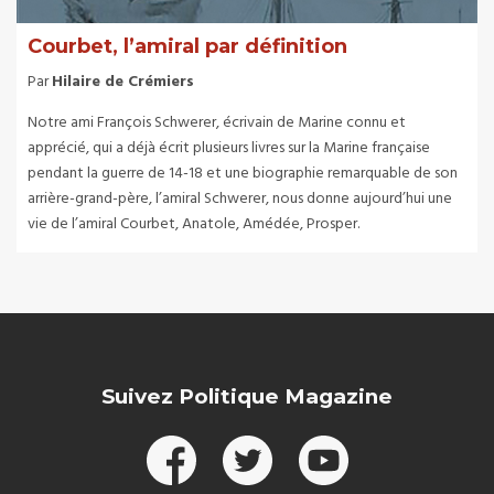
Courbet, l’amiral par définition
Par
Hilaire de Crémiers
Notre ami François Schwerer, écrivain de Marine connu et
apprécié, qui a déjà écrit plusieurs livres sur la Marine française
pendant la guerre de 14-18 et une biographie remarquable de son
arrière-grand-père, l’amiral Schwerer, nous donne aujourd’hui une
vie de l’amiral Courbet, Anatole, Amédée, Prosper.
Suivez Politique Magazine