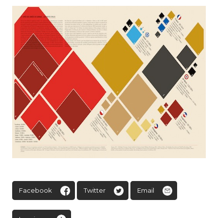
Facebook
Twitter
Email