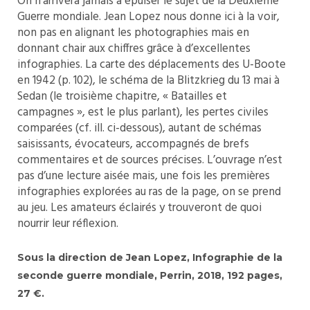
On n’arrivera jamais à épuiser le sujet de la Deuxième
Guerre mondiale. Jean Lopez nous donne ici à la voir,
non pas en alignant les photographies mais en
donnant chair aux chiffres grâce à d’excellentes
infographies. La carte des déplacements des U-Boote
en 1942 (p. 102), le schéma de la Blitzkrieg du 13 mai à
Sedan (le troisième chapitre, « Batailles et
campagnes », est le plus parlant), les pertes civiles
comparées (cf. ill. ci-dessous), autant de schémas
saisissants, évocateurs, accompagnés de brefs
commentaires et de sources précises. L’ouvrage n’est
pas d’une lecture aisée mais, une fois les premières
infographies explorées au ras de la page, on se prend
au jeu. Les amateurs éclairés y trouveront de quoi
nourrir leur réflexion.
Sous la direction de Jean Lopez, Infographie de la
seconde guerre mondiale, Perrin, 2018, 192 pages,
27 €.