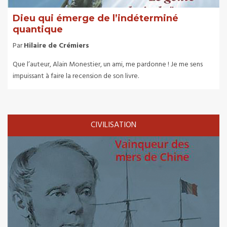
Dieu qui émerge de l’indéterminé
quantique
Par
Hilaire de Crémiers
Que l’auteur, Alain Monestier, un ami, me pardonne ! Je me sens
impuissant à faire la recension de son livre.
CIVILISATION