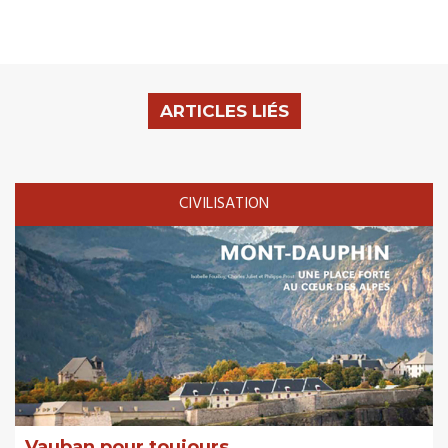
ARTICLES LIÉS
CIVILISATION
Vauban pour toujours