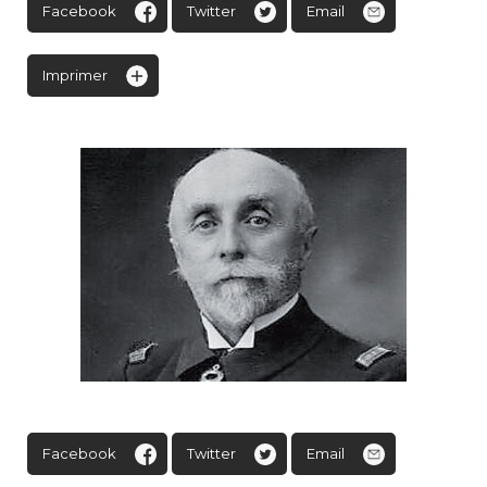
Facebook
Twitter
Email
Imprimer
Facebook
Twitter
Email