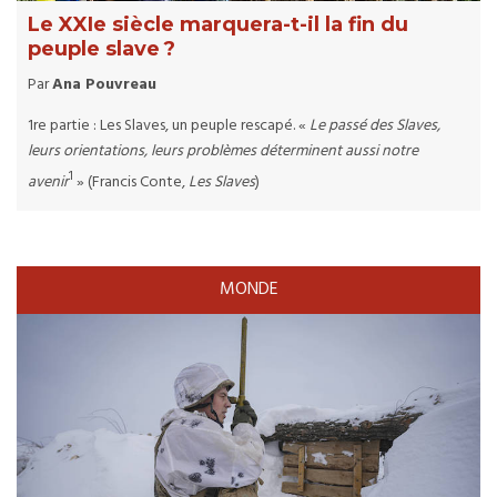
Le XXIe siècle marquera-t-il la fin du
peuple slave ?
Par
Ana Pouvreau
1re partie : Les Slaves, un peuple rescapé. «
Le passé des Slaves,
leurs orientations, leurs problèmes déterminent aussi notre
1
avenir
» (Francis Conte,
Les Slaves
)
MONDE