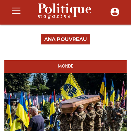
ANA POUVREAU
MONDE