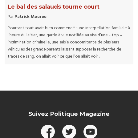
Le bal des salauds tourne court
Par
Patrick Moureu
Pourtant tout avait bien commencé :
une
interpellation familiale à
l’heure du laitier, une garde à vue notifiée au visa d’une « top »
incrimination criminelle, une saisie concomitante de plusieurs
véhicules des grands-parents laissant supposer la recherche de
traces de sang, on allait voir ce que l’on allait voir :
Suivez Politique Magazine