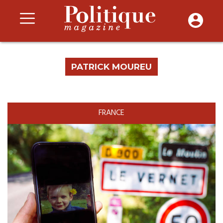
PATRICK MOUREU
FRANCE