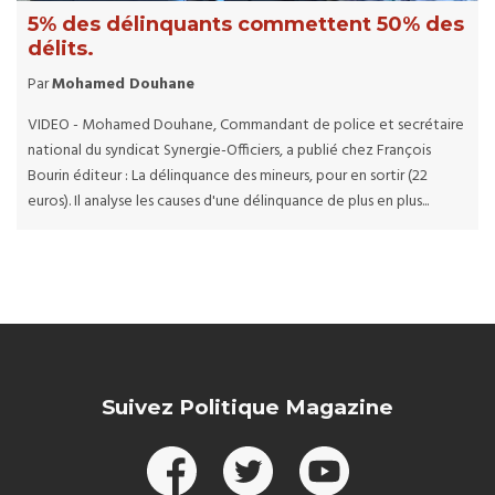
5% des délinquants commettent 50% des
délits.
Par
Mohamed Douhane
VIDEO - Mohamed Douhane, Commandant de police et secrétaire
national du syndicat Synergie-Officiers, a publié chez François
Bourin éditeur : La délinquance des mineurs, pour en sortir (22
euros). Il analyse les causes d'une délinquance de plus en plus...
Suivez Politique Magazine