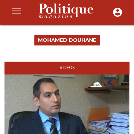
MOHAMED DOUHANE
VIDÉOS