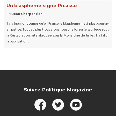
Un blasphème signé Picasso
Par
Jean Charpentier
Il y a bien longtemps qu’en France le blasphème n’est plus poursuivi
en justice. Tout au plus trouverons nous une loi sur le sacrilège sous
la Restauration, vite abrogée sous la Monarchie de Juillet. Il a fallu
la publication...
Suivez Politique Magazine