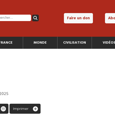
Faire un don
Ab
FRANCE
MONDE
CIVILISATION
VIDÉO
 2025
Imprimer