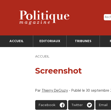
ACCUEIL
EDITORIAUX
TRIBUNES
ACCUEIL
Screenshot
Par
Thierry DeCruzy
- Publié le 30 septembre
Facebook
Twitter
Email