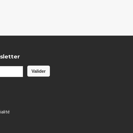
sletter
ialité