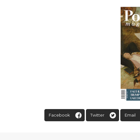
Facebook
Twitter
Email