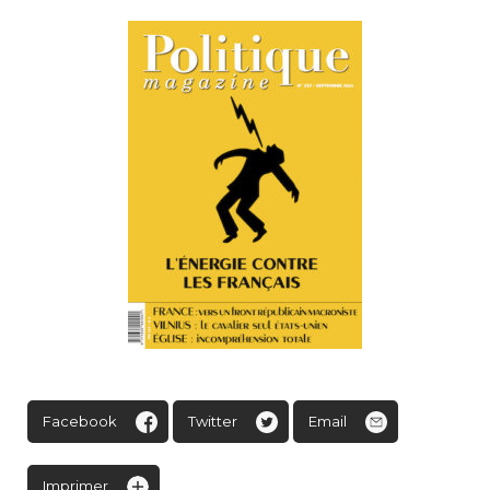
Facebook
Twitter
Email
Imprimer