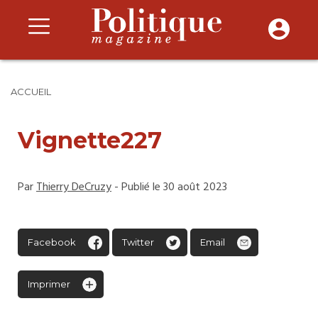
ACCUEIL
Vignette227
Par
Thierry DeCruzy
- Publié le 30 août 2023
Facebook
Twitter
Email
Imprimer